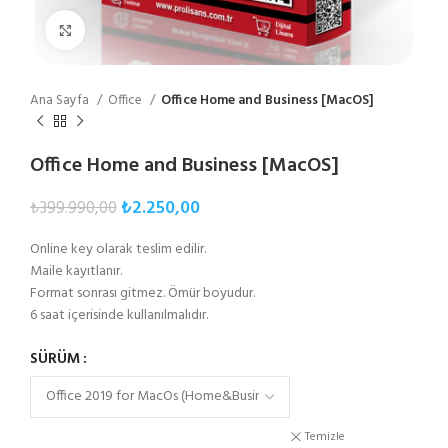
Büyütmek için tıklayın
Ana Sayfa
Office
Office Home and Business [MacOS]
Office Home and Business [MacOS]
₺
2.250,00
₺
399.990,00
Online key olarak teslim edilir.
Maile kayıtlanır.
Format sonrası gitmez. Ömür boyudur.
6 saat içerisinde kullanılmalıdır.
SÜRÜM
Temizle