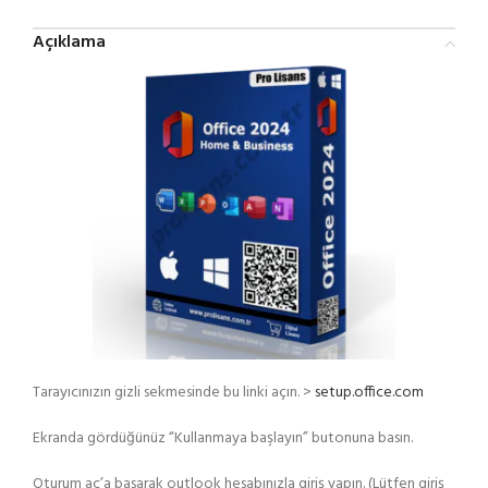
Açıklama
Tarayıcınızın gizli sekmesinde bu linki açın. >
setup.office.com
Ekranda gördüğünüz “Kullanmaya başlayın” butonuna basın.
Oturum aç’a basarak outlook hesabınızla giriş yapın. (Lütfen giriş