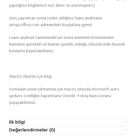
yaptığınız bilgilerinizi not alınız ve unutmayınız.)
Giriş yaptıktan sonra teslim aldığınız lisans anahtarını
setup.office.com adresindeki boşluklara giriniz.
Lisans anahtarı tanımlandıktan sonra ürünlerim bölümünden
lisansınızı görebilir ve lisansın uyumlu olduğu cihazda indir diyerek
kurulumu başlatabilirsiniz.
MacOs cihazlar için bilgi:
Sonradan sorun çıkmaması için macos cihazda microsoft auto
update özelliğini kapatmanız önerilir. Yoksa lisans sorunu
yaşayabilirsiniz.
Ek bilgi
Değerlendirmeler (0)