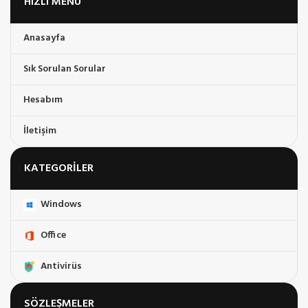
HIZLI MENÜ
Anasayfa
Sık Sorulan Sorular
Hesabım
İletişim
KATEGORILER
Windows
Office
Antivirüs
SÖZLEŞMELER