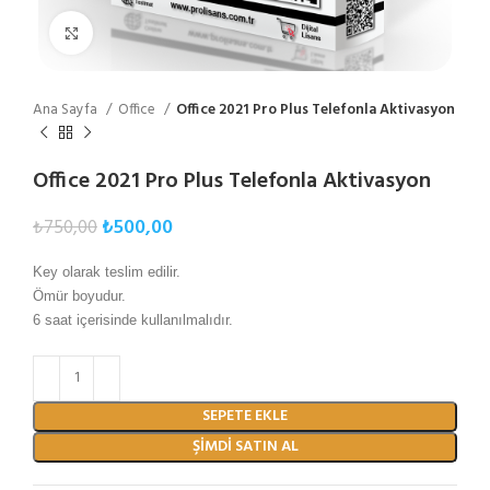
Büyütmek için tıklayın
Ana Sayfa
Office
Office 2021 Pro Plus Telefonla Aktivasyon
Office 2021 Pro Plus Telefonla Aktivasyon
₺
500,00
₺
750,00
Key olarak teslim edilir.
Ömür boyudur.
6 saat içerisinde kullanılmalıdır.
SEPETE EKLE
ŞIMDI SATIN AL