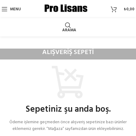
MENU
₺
0,00
ARAMA
ALIŞVERIŞ SEPETI
Sepetiniz şu anda boş.
Ödeme işlemine geçmeden önce alışveriş sepetinize bazı ürünler
eklemeniz gerekir. “Mağaza” sayfamızdan ürün ekleyebilirsiniz.