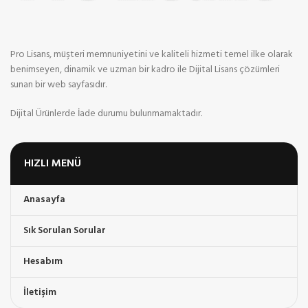
Pro Lisans, müşteri memnuniyetini ve kaliteli hizmeti temel ilke olarak
benimseyen, dinamik ve uzman bir kadro ile Dijital Lisans çözümleri
sunan bir web sayfasıdır.
Dijital Ürünlerde İade durumu bulunmamaktadır.
HIZLI MENÜ
Anasayfa
Sık Sorulan Sorular
Hesabım
İletişim