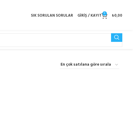
0
SIK SORULAN SORULAR
GIRIŞ / KAYIT
₺
0,00