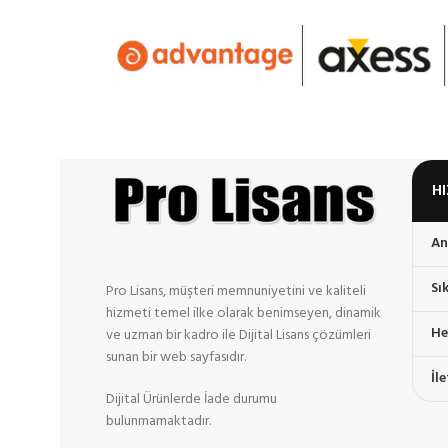
H
An
Sı
Pro Lisans, müşteri memnuniyetini ve kaliteli
hizmeti temel ilke olarak benimseyen, dinamik
He
ve uzman bir kadro ile Dijital Lisans çözümleri
sunan bir web sayfasıdır.
İl
Dijital Ürünlerde İade durumu
bulunmamaktadır.