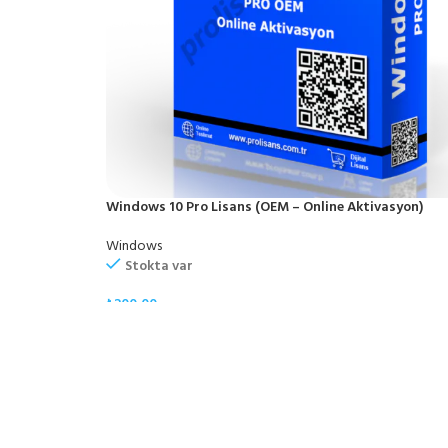
Windows 10 Pro Lisans (OEM – Online Aktivasyon)
Windows
Stokta var
₺
200,00
SEPETE EKLE