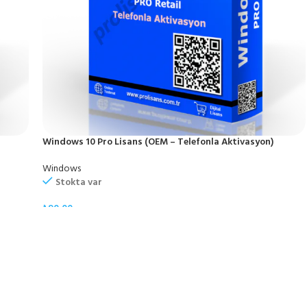
Windows 10 Pro Lisans (OEM – Telefonla Aktivasyon)
Windows
Stokta var
₺
90,00
SEPETE EKLE