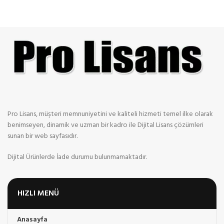
Pro Lisans, müşteri memnuniyetini ve kaliteli hizmeti temel ilke olarak
benimseyen, dinamik ve uzman bir kadro ile Dijital Lisans çözümleri
sunan bir web sayfasıdır.
Dijital Ürünlerde İade durumu bulunmamaktadır.
HIZLI MENÜ
Anasayfa