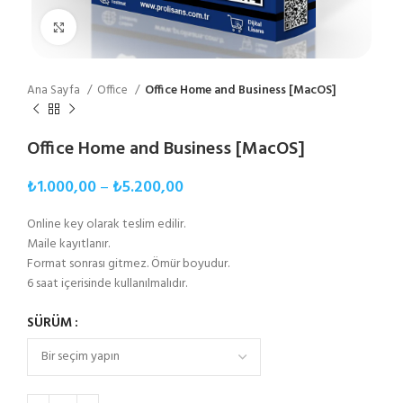
Büyütmek için tıklayın
Ana Sayfa
Office
Office Home and Business [MacOS]
Office Home and Business [MacOS]
₺
1.000,00
–
₺
5.200,00
Online key olarak teslim edilir.
Maile kayıtlanır.
Format sonrası gitmez. Ömür boyudur.
6 saat içerisinde kullanılmalıdır.
SÜRÜM