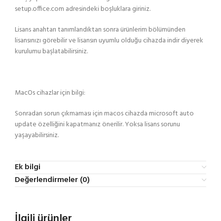
setup.office.com adresindeki boşluklara giriniz.
Lisans anahtarı tanımlandıktan sonra ürünlerim bölümünden
lisansınızı görebilir ve lisansın uyumlu olduğu cihazda indir diyerek
kurulumu başlatabilirsiniz.
MacOs cihazlar için bilgi:
Sonradan sorun çıkmaması için macos cihazda microsoft auto
update özelliğini kapatmanız önerilir. Yoksa lisans sorunu
yaşayabilirsiniz.
Ek bilgi
Değerlendirmeler (0)
İlgili ürünler