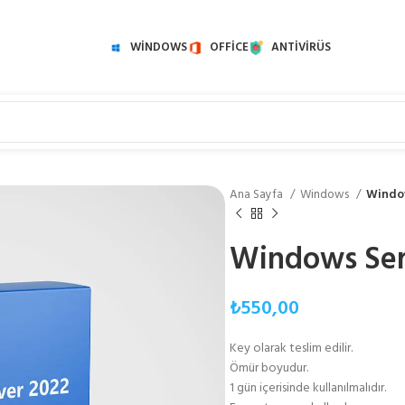
WINDOWS
OFFICE
ANTIVIRÜS
Ana Sayfa
Windows
Window
Windows Serv
₺
550,00
Key olarak teslim edilir.
Ömür boyudur.
1 gün içerisinde kullanılmalıdır.