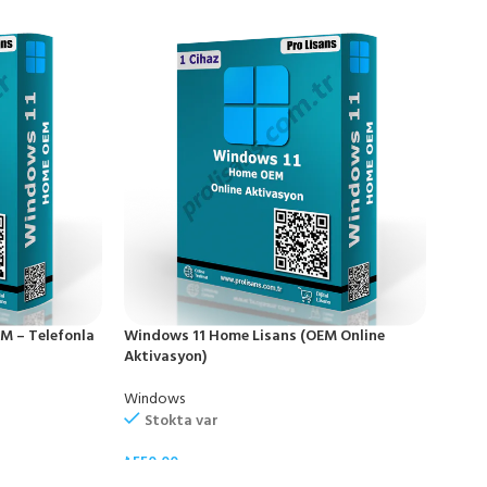
M – Telefonla
Windows 11 Home Lisans (OEM Online
Windo
Aktivasyon)
Aktiv
Windows
Wind
Stokta var
St
₺
550,00
₺
550,