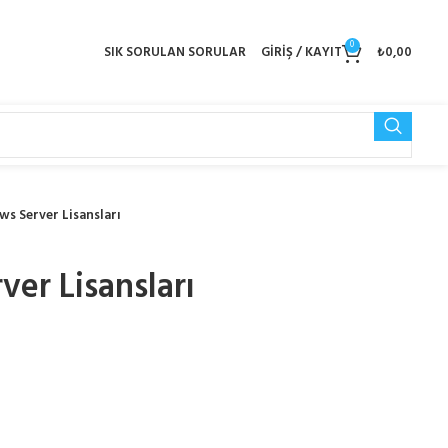
0
SIK SORULAN SORULAR
GIRIŞ / KAYIT
₺
0,00
s Server Lisansları
er Lisansları