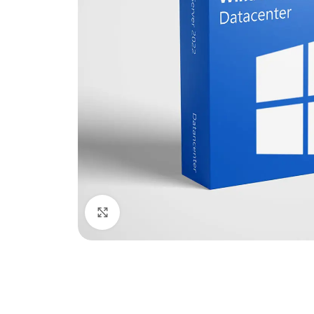
Büyütmek için tıklayın